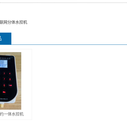
联网分体水控机
品
约一体水控机