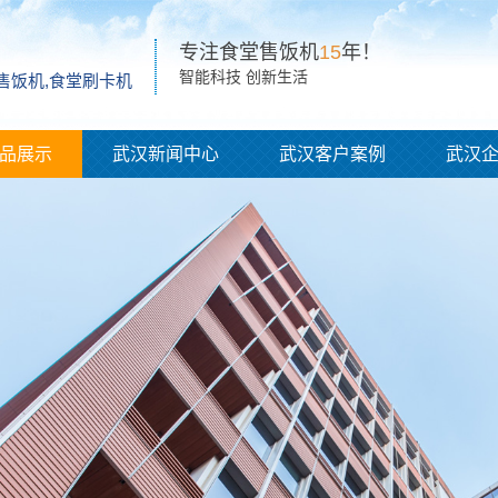
专注食堂售饭机
15
年！
智能科技 创新生活
脸售饭机,食堂刷卡机
品展示
武汉新闻中心
武汉客户案例
武汉