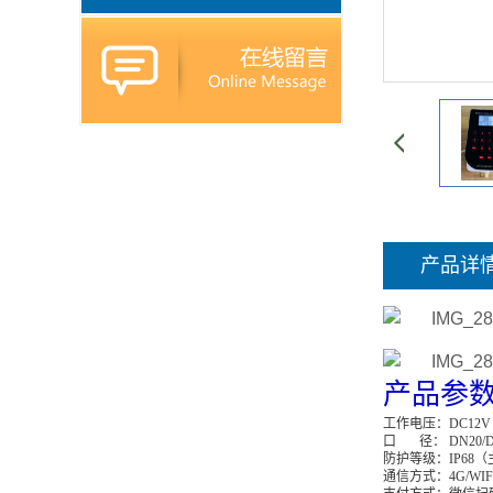
产品详
产品参
工作电压：DC12V
口 径： DN20/D
防护等级：IP68
通信方式：4G/WIFI/