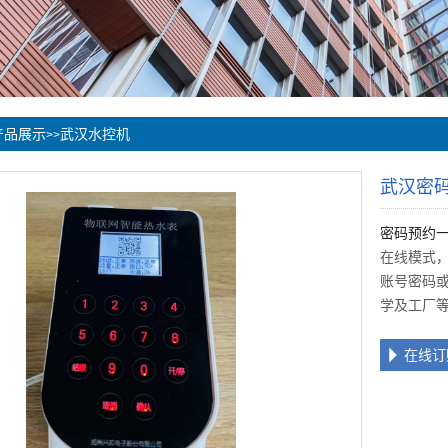
产品展示
武汉水控机
>>
武汉密
密码预约
在线模式
账号密码
学及工厂
在线订