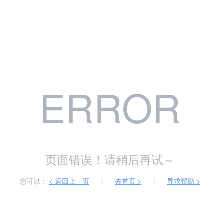
ERROR
页面错误！请稍后再试～
您可以：
< 返回上一页
|
去首页 >
|
寻求帮助 >