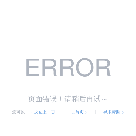
ERROR
页面错误！请稍后再试～
您可以：
< 返回上一页
|
去首页 >
|
寻求帮助 >