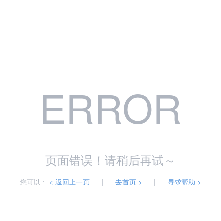
ERROR
页面错误！请稍后再试～
您可以：
< 返回上一页
|
去首页 >
|
寻求帮助 >