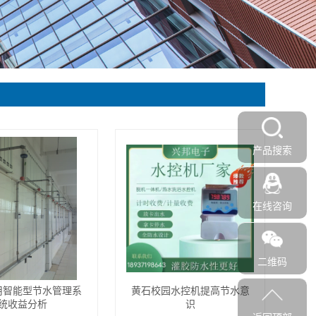
产品搜索
在线咨询
二维码
用智能型节水管理系
黄石校园水控机提高节水意
统收益分析
识