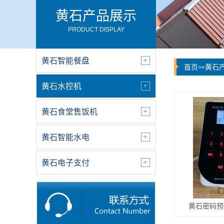
黄石产品展示
PRODUCT DISPLAY
黄石智能餐盘
首页
黄石
>>
黄石水控机
黄石食堂售饭机
黄石智能水电
黄石电子支付
黄石密码预