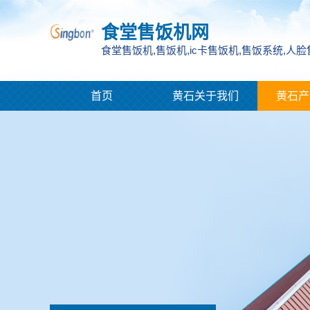
食堂售饭机网
食堂售饭机,售饭机,ic卡售饭机,售饭系统,人
首页
黄石关于我们
黄石产