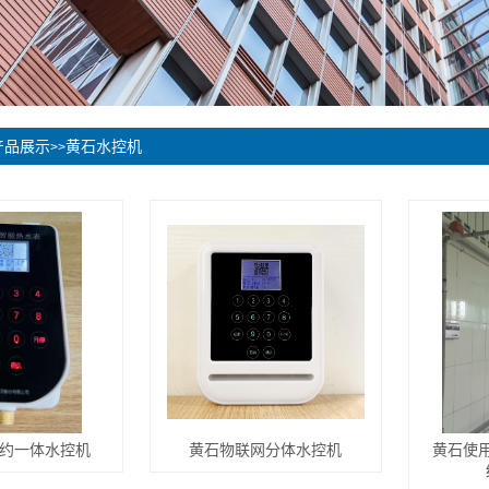
产品展示
黄石水控机
>>
约一体水控机
黄石物联网分体水控机
黄石使