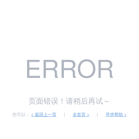
ERROR
页面错误！请稍后再试～
您可以：
< 返回上一页
|
去首页 >
|
寻求帮助 >