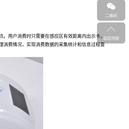
二维码
优点。用户消费时只需要在感应区有效距离内出示卡，
返回顶部
理消费情况，实现消费数据的采集统计和信息过程查