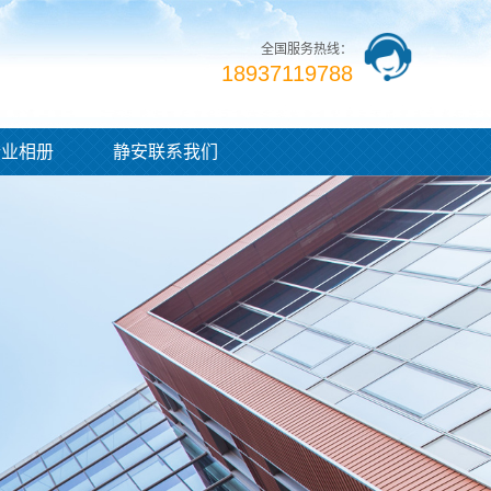
全国服务热线：
18937119788
企业相册
静安联系我们