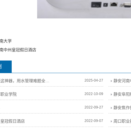
南大学
南中州皇冠假日酒店
例
静安校园装上这神器，用水管理难题全攻克！
2025-04-27
静安河南
工职业学院
2022-10-09
静安阜阳
学
2022-09-27
静安焦作
州皇冠假日酒店
2022-09-07
周口职业