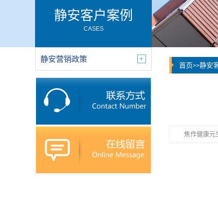
静安客户案例
CASES
静安营销政策
首页
静安
>>
焦作健康元