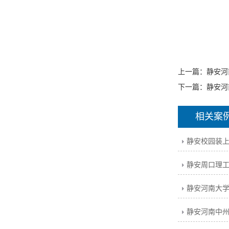
上一篇：
静安河
下一篇：
静安河
相关案
静安周口理
静安河南大
静安河南中