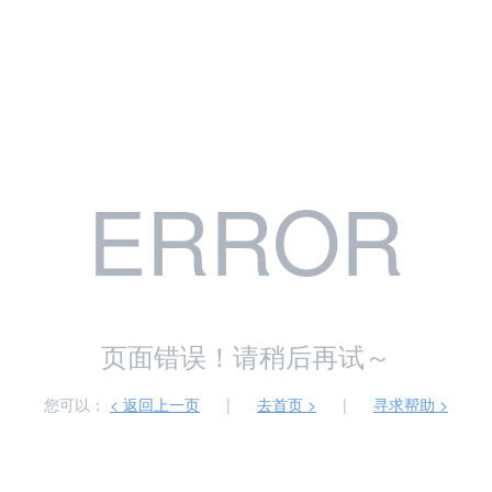
ERROR
页面错误！请稍后再试～
您可以：
< 返回上一页
|
去首页 >
|
寻求帮助 >