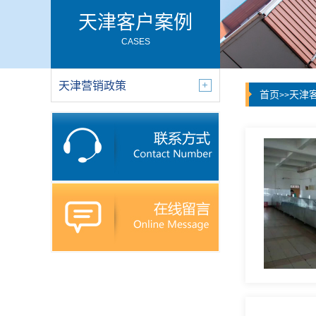
天津客户案例
CASES
天津营销政策
首页
天津
>>