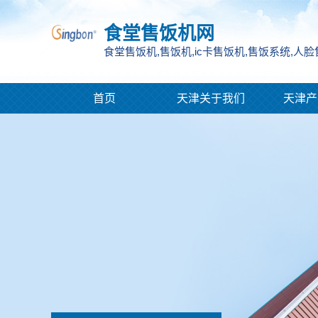
食堂售饭机网
食堂售饭机,售饭机,ic卡售饭机,售饭系统,人
首页
天津关于我们
天津产