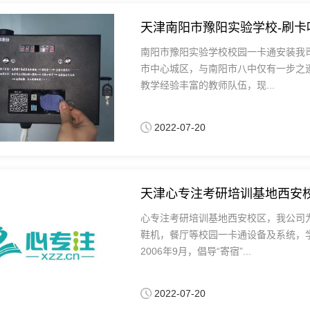
天津南阳市豫阳实验学校-刷卡
南阳市豫阳实验学校校园一卡通安装我
市中心城区，与南阳市八中仅有一步之
教学经验丰富的教师队伍，现...
2022-07-20
天津心专注考研培训基地西安校
心专注考研培训基地西安校区，我公司
鞋机，餐厅等校园一卡通设备及系统，
2006年9月，倡导“寄宿”...
2022-07-20