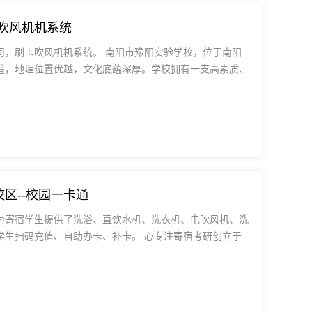
吹风机机系统
司，刷卡吹风机机系统。 南阳市豫阳实验学校，位于南阳
遥，地理位置优越，文化底蕴深厚。学校拥有一支高素质、
区--校园一卡通
为寄宿学生提供了洗浴、直饮水机、洗衣机、电吹风机、洗
学生扫码充值、自助办卡、补卡。 心专注寄宿考研创立于