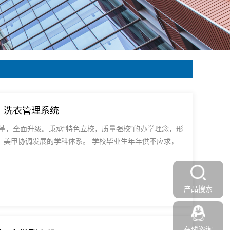
浴、洗衣管理系统
改革，全面升级。秉承“特色立校，质量强校”的办学理念，形
，美甲协调发展的学科体系。 学校毕业生年年供不应求，
产品搜索
在线咨询