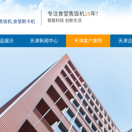
专注食堂售饭机
15
年！
智能科技 创新生活
脸售饭机,食堂刷卡机
品展示
天津新闻中心
天津客户案例
天津