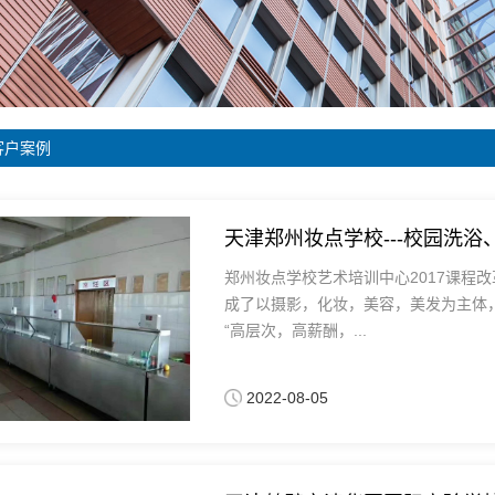
客户案例
天津郑州妆点学校---校园洗
郑州妆点学校艺术培训中心2017课程
成了以摄影，化妆，美容，美发为主体
“高层次，高薪酬，...
2022-08-05