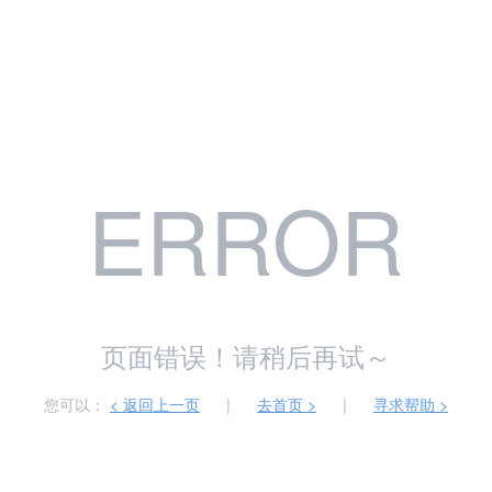
ERROR
页面错误！请稍后再试～
您可以：
< 返回上一页
|
去首页 >
|
寻求帮助 >